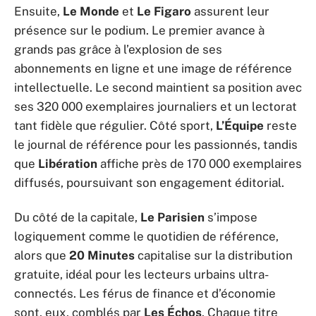
Ensuite,
Le Monde
et
Le Figaro
assurent leur
présence sur le podium. Le premier avance à
grands pas grâce à l’explosion de ses
abonnements en ligne et une image de référence
intellectuelle. Le second maintient sa position avec
ses 320 000 exemplaires journaliers et un lectorat
tant fidèle que régulier. Côté sport,
L’Équipe
reste
le journal de référence pour les passionnés, tandis
que
Libération
affiche près de 170 000 exemplaires
diffusés, poursuivant son engagement éditorial.
Du côté de la capitale,
Le Parisien
s’impose
logiquement comme le quotidien de référence,
alors que
20 Minutes
capitalise sur la distribution
gratuite, idéal pour les lecteurs urbains ultra-
connectés. Les férus de finance et d’économie
sont, eux, comblés par
Les Échos
. Chaque titre