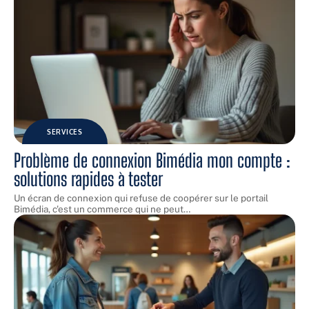
SERVICES
Problème de connexion Bimédia mon compte :
solutions rapides à tester
Un écran de connexion qui refuse de coopérer sur le portail
Bimédia, c'est un commerce qui ne peut
…