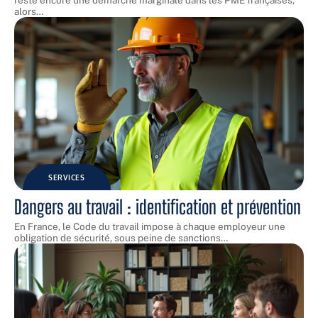
alors
…
SERVICES
Dangers au travail : identification et prévention
En France, le Code du travail impose à chaque employeur une
obligation de sécurité, sous peine de sanctions
…