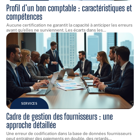
Profil d’un bon comptable : caractéristiques et
compétences
Aucune certification ne garantit la capacité à anticiper les erreurs
avant qu'elles ne surviennent. Les écarts dans les
…
SERVICES
Cadre de gestion des fournisseurs : une
approche détaillée
Une erreur de codification dans la base de données fournisseurs
peut entraîner des paiements en double, des retards
…