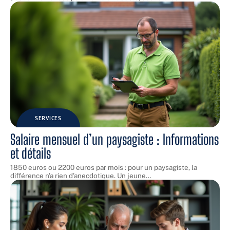
SERVICES
Salaire mensuel d’un paysagiste : Informations
et détails
1850 euros ou 2200 euros par mois : pour un paysagiste, la
différence n'a rien d'anecdotique. Un jeune
…