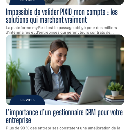
Impossible de valider PIXID mon compte : les
solutions qui marchent vraiment
La plateforme myPixid est le passage obligé pour des milliers
d'intérimaires et d'entreprises qui gèrent leurs contrats de
…
SERVICES
L’importance d’un gestionnaire CRM pour votre
entreprise
Plus de 90 % des entreprises constatent une amélioration de la