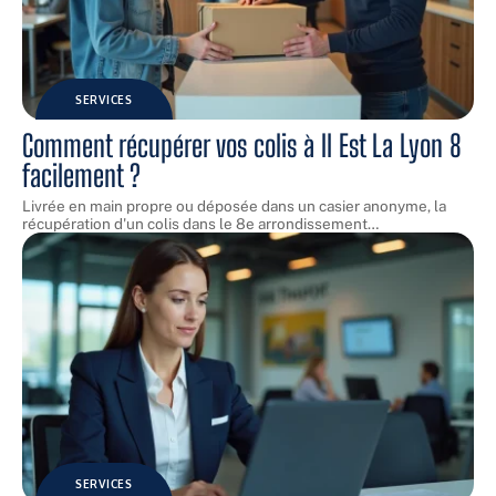
SERVICES
Comment récupérer vos colis à Il Est La Lyon 8
facilement ?
Livrée en main propre ou déposée dans un casier anonyme, la
récupération d'un colis dans le 8e arrondissement
…
SERVICES