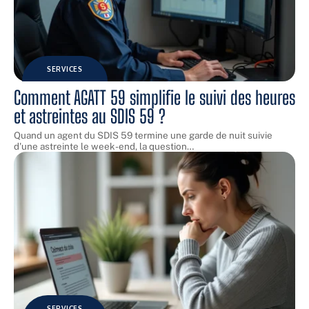
SERVICES
Comment AGATT 59 simplifie le suivi des heures
et astreintes au SDIS 59 ?
Quand un agent du SDIS 59 termine une garde de nuit suivie
d'une astreinte le week-end, la question
…
SERVICES