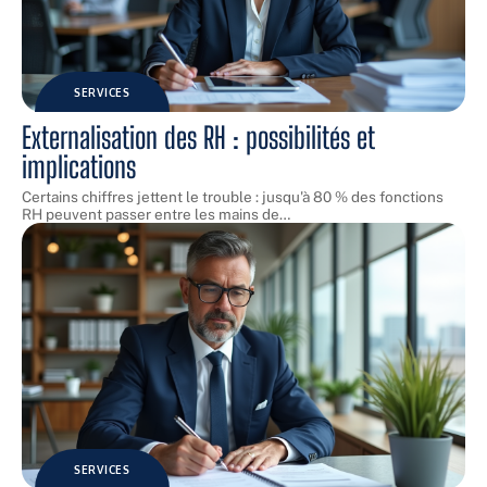
SERVICES
Externalisation des RH : possibilités et
implications
Certains chiffres jettent le trouble : jusqu'à 80 % des fonctions
RH peuvent passer entre les mains de
…
SERVICES