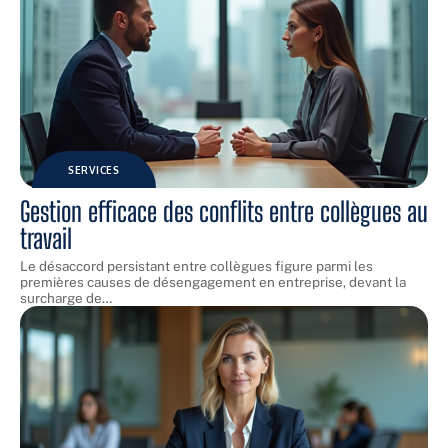
SERVICES
Gestion efficace des conflits entre collègues au
travail
Le désaccord persistant entre collègues figure parmi les
premières causes de désengagement en entreprise, devant la
surcharge de
…