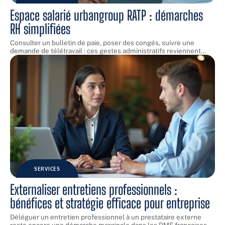
Espace salarié urbangroup RATP : démarches
RH simplifiées
Consulter un bulletin de paie, poser des congés, suivre une
demande de télétravail : ces gestes administratifs reviennent
…
SERVICES
Externaliser entretiens professionnels :
bénéfices et stratégie efficace pour entreprise
Déléguer un entretien professionnel à un prestataire externe
reste encore une démarche marginale dans les PME françaises,