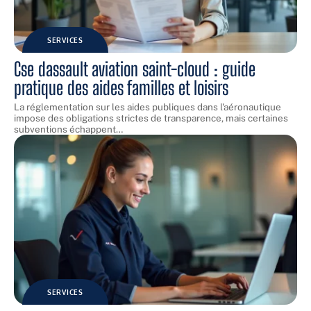
SERVICES
Cse dassault aviation saint-cloud : guide
pratique des aides familles et loisirs
La réglementation sur les aides publiques dans l'aéronautique
impose des obligations strictes de transparence, mais certaines
subventions échappent
…
SERVICES