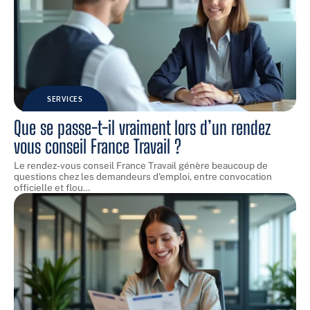
SERVICES
Que se passe-t-il vraiment lors d’un rendez
vous conseil France Travail ?
Le rendez-vous conseil France Travail génère beaucoup de
questions chez les demandeurs d'emploi, entre convocation
officielle et flou
…