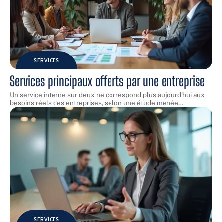
SERVICES
Services principaux offerts par une entreprise
Un service interne sur deux ne correspond plus aujourd'hui aux
besoins réels des entreprises, selon une étude menée
…
SERVICES