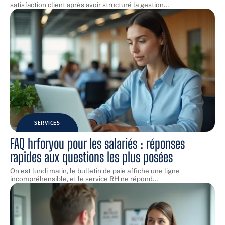
satisfaction client après avoir structuré la gestion
…
SERVICES
FAQ hrforyou pour les salariés : réponses
rapides aux questions les plus posées
On est lundi matin, le bulletin de paie affiche une ligne
incompréhensible, et le service RH ne répond
…