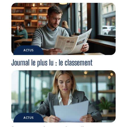
ACTUS
Journal le plus lu : le classement
ACTUS