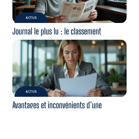
ACTUS
Journal le plus lu : le classement
ACTUS
Avantages et inconvénients d’une
stratégie d’innovation : analyse détaillée