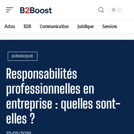
Actus
B2B
Communication
Juridique
Services
JURIDIQUE
Responsabilités
professionnelles en
entreprise : quelles sont-
elles ?
25/05/2026