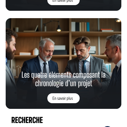
En savoir plus
Les quatre éléments composant la
chronologie d’un projet
En savoir plus
RECHERCHE