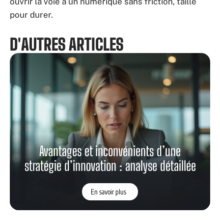
ouvrir la voie à un numérique sans friction, taillé
pour durer.
D'AUTRES ARTICLES
Avantages et inconvénients d’une
stratégie d’innovation : analyse détaillée
En savoir plus