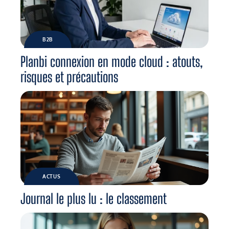
B2B
Planbi connexion en mode cloud : atouts,
risques et précautions
ACTUS
Journal le plus lu : le classement