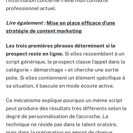
l’information concerne-t-elle mon contexte
professionnel actuel.
Lire également :
Mise en place efficace d'une
stratégie de content marketing
Les trois premières phrases déterminent si le
prospect reste en ligne.
Si elles ressemblent à un
script générique, le prospect classe l’appel dans la
catégorie « démarchage » et cherche une sortie
polie. Si elles contiennent un élément spécifique à
sa situation, il bascule en mode écoute active.
Ce mécanisme explique pourquoi un même script
peut produire des résultats très différents selon le
degré de personnalisation de l’accroche. La
technique ne réside pas dans le talent oratoire,
mais dans la préparation en amont de chaque