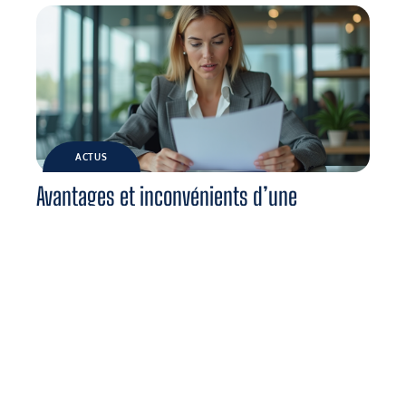
ACTUS
Avantages et inconvénients d’une
stratégie d’innovation : analyse détaillée
Contact
Mentions Légales
Sitemap