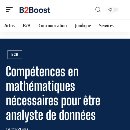
Actus
B2B
Communication
Juridique
Services
B2B
Compétences en
mathématiques
nécessaires pour être
analyste de données
19/01/2026