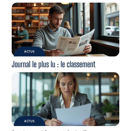
ACTUS
Journal le plus lu : le classement
ACTUS